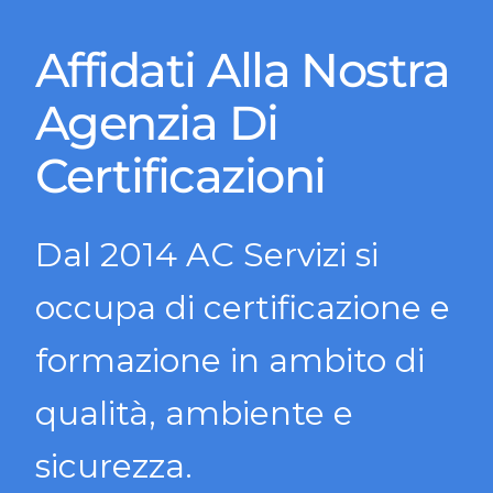
Affidati Alla Nostra
Agenzia Di
Certificazioni
Dal 2014 AC Servizi si
occupa di certificazione e
formazione in ambito di
qualità, ambiente e
sicurezza.