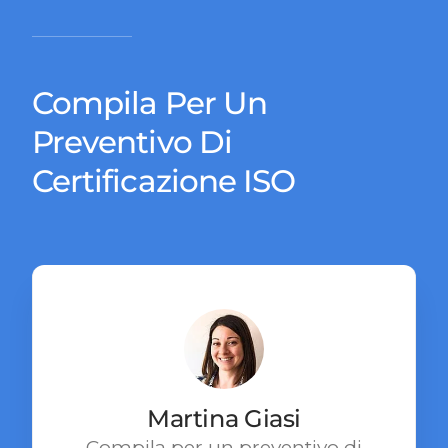
Compila Per Un
Preventivo Di
Certificazione ISO
Martina Giasi
Compila per un preventivo di