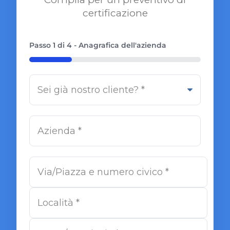
certificazione
Passo
1
di
4
- Anagrafica dell'azienda
25%
Sei
già
nostro
Azienda
*
cliente?
*
*
Indirizzo
*
Via/Piazza
e
Località
numero