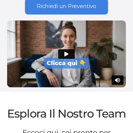
Richiedi un Preventivo
Esplora Il Nostro Team
Eccoci qui, sei pronto per