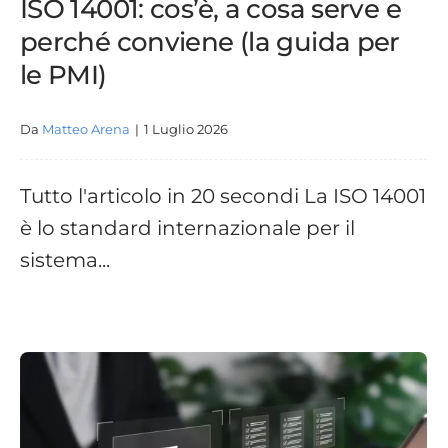
ISO 14001: cos’è, a cosa serve e
perché conviene (la guida per
le PMI)
Da
Matteo Arena
|
1 Luglio 2026
Tutto l'articolo in 20 secondi La ISO 14001
è lo standard internazionale per il
sistema...