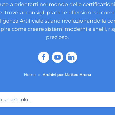
iuto a orientarti nel mondo delle certificazion
e. Troverai consigli pratici e riflessioni su co
lligenza Artificiale stiano rivoluzionando la 
apire come creare sistemi moderni e snelli, 
prezioso.
Home
Archivi per Matteo Arena
»