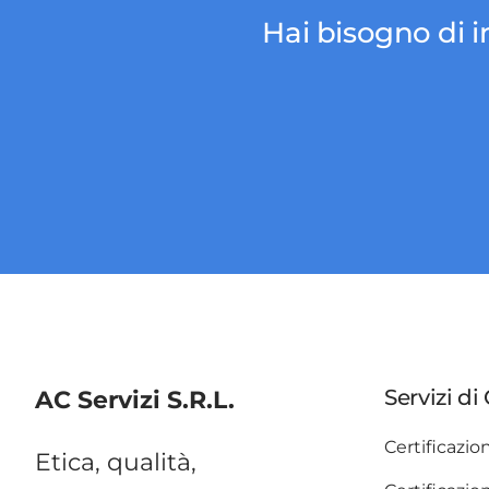
Hai bisogno di i
Servizi di
AC Servizi S.R.L.
Certificazio
Etica, qualità,