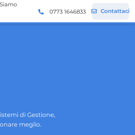
 Siamo
Contattaci
0773 1646833
Sistemi di Gestione,
ionare meglio.