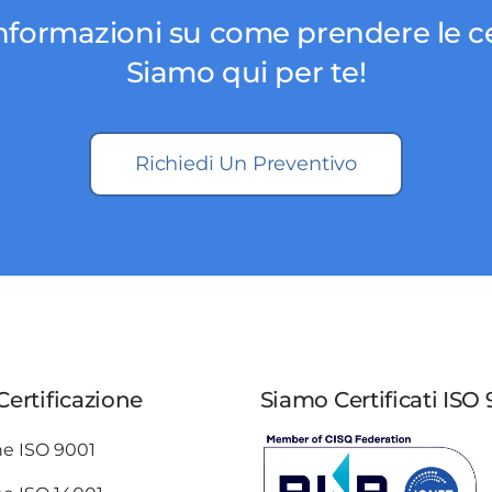
nformazioni su come prendere le ce
Siamo qui per te!
Richiedi Un Preventivo
 Certificazione
Siamo Certificati ISO 
ne ISO 9001