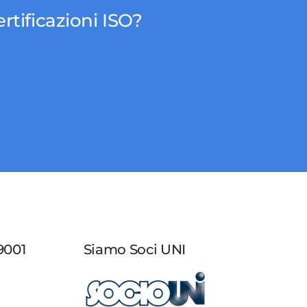
rtificazioni ISO?
9001
Siamo Soci UNI