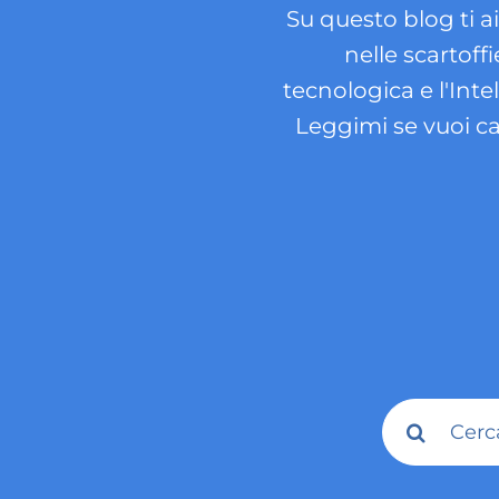
Su questo blog ti a
nelle scartoffi
tecnologica e l'Inte
Leggimi se vuoi c
Cerca
per: