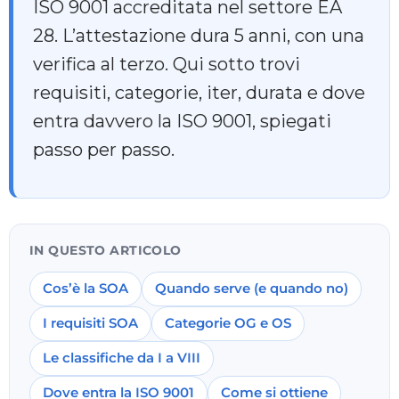
ISO 9001 accreditata nel settore EA
28. L’attestazione dura 5 anni, con una
verifica al terzo. Qui sotto trovi
requisiti, categorie, iter, durata e dove
entra davvero la ISO 9001, spiegati
passo per passo.
IN QUESTO ARTICOLO
Cos’è la SOA
Quando serve (e quando no)
I requisiti SOA
Categorie OG e OS
Le classifiche da I a VIII
Dove entra la ISO 9001
Come si ottiene