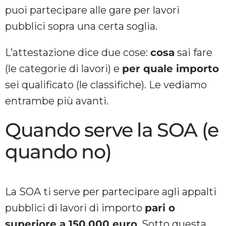
puoi partecipare alle gare per lavori
pubblici sopra una certa soglia.
L’attestazione dice due cose:
cosa
sai fare
(le categorie di lavori) e
per quale importo
sei qualificato (le classifiche). Le vediamo
entrambe più avanti.
Quando serve la SOA (e
quando no)
La SOA ti serve per partecipare agli appalti
pubblici di lavori di importo
pari o
superiore a 150.000 euro
. Sotto questa