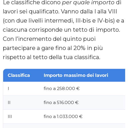
Le classifiche dicono
per quale importo
di
lavori sei qualificato. Vanno dalla I alla VIII
(con due livelli intermedi, III-bis e IV-bis) e a
ciascuna corrisponde un tetto di importo.
Con l’incremento del quinto puoi
partecipare a gare fino al 20% in più
rispetto al tetto della tua classifica.
Classifica
Importo massimo dei lavori
I
fino a 258.000 €
II
fino a 516.000 €
III
fino a 1.033.000 €