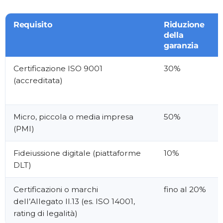
Requisito
Riduzione
della
garanzia
Certificazione ISO 9001
30%
(accreditata)
Micro, piccola o media impresa
50%
(PMI)
Fideiussione digitale (piattaforme
10%
DLT)
Certificazioni o marchi
fino al 20%
dell’Allegato II.13 (es. ISO 14001,
rating di legalità)