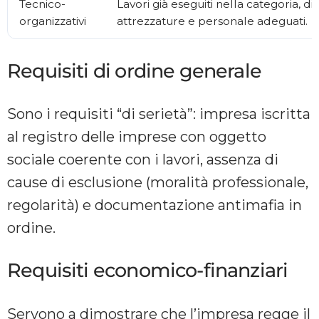
Tecnico-
Lavori già eseguiti nella categoria, di
organizzativi
attrezzature e personale adeguati.
Requisiti di ordine generale
Sono i requisiti “di serietà”: impresa iscritta
al registro delle imprese con oggetto
sociale coerente con i lavori, assenza di
cause di esclusione (moralità professionale,
regolarità) e documentazione antimafia in
ordine.
Requisiti economico-finanziari
Servono a dimostrare che l’impresa regge il