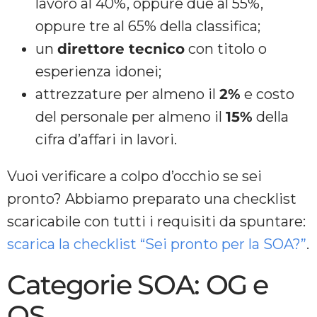
lavoro al 40%, oppure due al 55%,
oppure tre al 65% della classifica;
un
direttore tecnico
con titolo o
esperienza idonei;
attrezzature per almeno il
2%
e costo
del personale per almeno il
15%
della
cifra d’affari in lavori.
Vuoi verificare a colpo d’occhio se sei
pronto? Abbiamo preparato una checklist
scaricabile con tutti i requisiti da spuntare:
scarica la checklist “Sei pronto per la SOA?”
.
Categorie SOA: OG e
OS