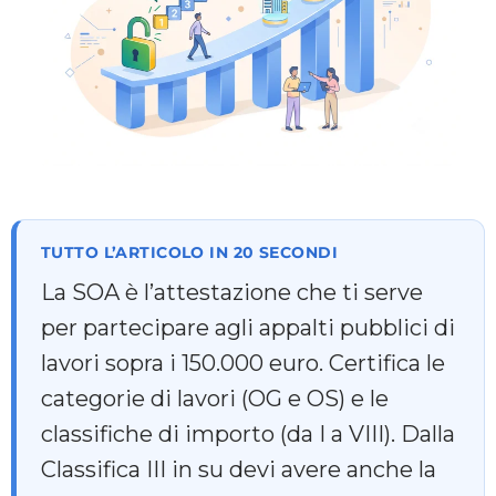
Casi Studio
FAQ
Blog
Contattaci
TUTTO L’ARTICOLO IN 20 SECONDI
La SOA è l’attestazione che ti serve
per partecipare agli appalti pubblici di
lavori sopra i 150.000 euro. Certifica le
categorie di lavori (OG e OS) e le
classifiche di importo (da I a VIII). Dalla
Classifica III in su devi avere anche la