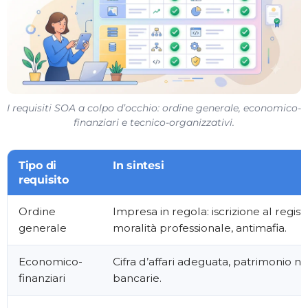
I requisiti SOA a colpo d’occhio: ordine generale, economico-
finanziari e tecnico-organizzativi.
Tipo di
In sintesi
requisito
Ordine
Impresa in regola: iscrizione al regis
generale
moralità professionale, antimafia.
Economico-
Cifra d’affari adeguata, patrimonio ne
finanziari
bancarie.